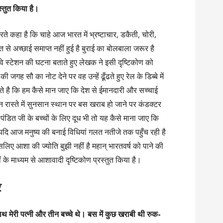
स्तुत किया है।
ते कहा है कि चाहे आज भारत में भ्रष्टाचार, डकैती, चोरी,
 से अच्छाई समाप्त नहीं हुई है बुराई का बोलबाला जरूर है
 रेलवे स्टेशन की घटना बताते हुए लेखक ने इसी दृष्टिकोण को
 जगह सौ का नोट देने पर वह उन्हें ढूँढते हुए रेल के डिब्बे में
े है कि हम कैसे मान जाए कि देश से ईमानदारी और सच्चाई
ान रास्ते में सुनसान स्थान पर बस खराब हो जाने पर कंडक्टर
डित जी के बच्चों के लिए दूध भी तो यह कैसे माना जाए कि
 यदि आज मनुष्य की बनाई विधियां गलत नतीजे तक पहुँच रही है
 इसलिए आशा की ज्योति बुझी नहीं है महान् भारतवर्ष को पाने की
ं के माध्यम से आशावादी दृष्टिकोण प्रस्तुत किया है।
र
साथ मेरी पत्नी और तीन बच्चे थे। बस में कुछ खराबी थी रुक-