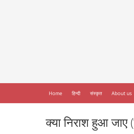
Home
हिन्दी
संस्कृत
About us
क्या निराश हुआ जाए (ह