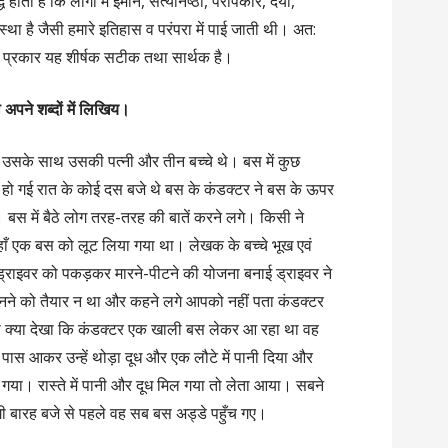
 होता है कि लोगों में ईमान, सत्यनिष्ठा, परोपकार, दया,
स्था है जैसी हमारे इतिहास व परंपरा में पाई जाती थी। अत:
 प्रकार यह शीर्षक सटीक तथा सार्थक है।
पने शब्दों में लिखिय।
 उसके साथ उसकी पत्नी और तीन बच्चे थे। बस में कुछ
हो गई रात के कोई दस बजे थे बस के कंडक्टर ने बस के ऊपर
 में बैठे लोग तरह-तरह की बातें करने लगे। किसी ने
यहाँ एक बस को लूट लिया गया था। लेखक के बच्चे भूख एवं
े ड्राइवर को पकड़कर मारने-पीटने की योजना बनाई ड्राइवर ने
ुनने को तैयार न था और कहने लगे आपको नहीं पता कंडक्टर
भी क्या देखा कि कंडक्टर एक खाली बस लेकर आ रहा था वह
ास आकर उन्हें थोड़ा दूध और एक लौटे में पानी दिया और
ीं गया। रास्ते में पानी और दूध मिल गया तो लेता आया। सबने
ी बारह बजे से पहले वह सब बस अड्डे पहुँच गए।