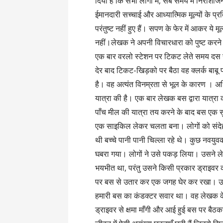
दिया है कि सभी लोगों में, सब समय में निराश
ईमानदारी सच्चाई और आध्यात्मिक मूल्यों के प्र
परंतुष्ट नहीं हुए हैं। सपण के फेर में आकर ये 
नहीं।लेखक ने अपनी विचारधारा को पुष्ट करने
एक बार वरलो स्टेशन पर टिकट लेते समय दस रु
देर बाद टिकट-खिड़को पर बैठा वह क्लर्क बाबू 
है। वह अत्यंत विनम्रता से भूल के कारण । अ
यात्रा की है। एक बार लेखक बस द्वारा यात्र
पाँच मील की यात्रा तय करने के बाद बस एक
एक साइकिल लेकर चलता बना। लोगों को संदेह 
थी बच्चे पानी पानी चिल्ला रहे थे। कुछ नवयु
घबरा गया। लोगों ने उसे पकड़ लिया। उसने 
भयभीत था, परंतु उसने किसी प्रकार ड्राइवर क
पर बस से उतार कर एक जगह घेर कर रखा। 
हमारी बस का कंडक्टर सवार था। वह लेखक के ब
ड्राइवर से क्षमा माँगी और आई हुई बस पर बैठ