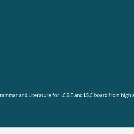
rammar and Literature for I.C.S.E and I.S.C board from high