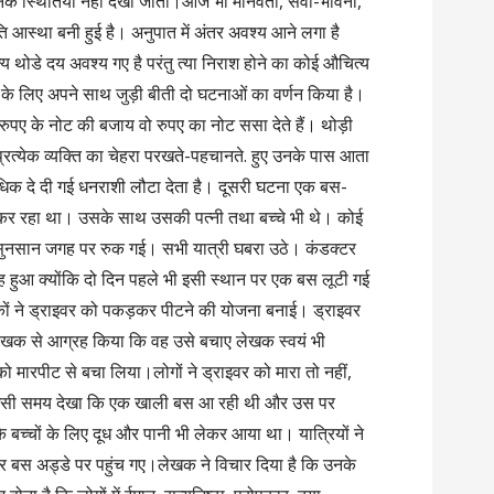
ाजनक स्थितियाँ नहीं देखी जाती।आज भी मानवता, सेवा-भावना,
ति आस्था बनी हुई है। अनुपात में अंतर अवश्य आने लगा है
मूल्य थोडे दय अवश्य गए है परंतु त्या निराश होने का कोई औचित्य
 के लिए अपने साथ जुड़ी बीती दो घटनाओं का वर्णन किया है।
पए के नोट की बजाय वो रुपए का नोट ससा देते हैं। थोड़ी
प्रत्येक व्यक्ति का चेहरा परखते-पहचानते. हुए उनके पास आता
धिक दे दी गई धनराशी लौटा देता है। दूसरी घटना एक बस-
ा कर रहा था। उसके साथ उसकी पत्नी तथा बच्चे भी थे। कोई
 सुनसान जगह पर रुक गई। सभी यात्री घबरा उठे। कंडक्टर
हुआ क्योंकि दो दिन पहले भी इसी स्थान पर एक बस लूटी गई
वकों ने ड्राइवर को पकड़कर पीटने की योजना बनाई। ड्राइवर
लेखक से आग्रह किया कि वह उसे बचाए लेखक स्वयं भी
ो मारपीट से बचा लिया।लोगों ने ड्राइवर को मारा तो नहीं,
उसी समय देखा कि एक खाली बस आ रही थी और उस पर
च्चों के लिए दूध और पानी भी लेकर आया था। यात्रियों ने
कर बस अड्डे पर पहुंच गए।लेखक ने विचार दिया है कि उनके