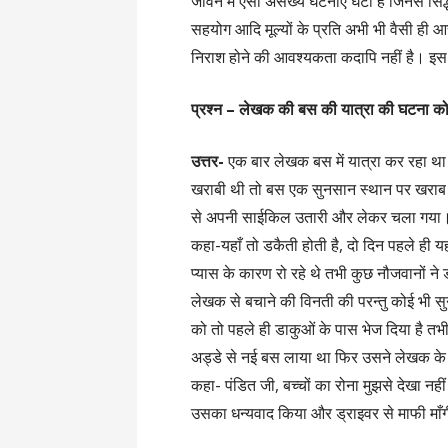
जीवन में ऐसी असंख्य घटनाएँ घटी हैं जिनसे सिद्ध
सहयोग आदि मूल्यों के प्रति अभी भी वैसी ही आ
निराश होने की आवश्यकता कदापि नहीं है। इस
प्रश्न –
लेखक की बस की यात्रा की घटना को अ
उत्तर-
एक बार लेखक बस में यात्रा कर रहा था
खराबी थी तो बस एक सुनसान स्थान पर खराब 
से अपनी साईकिल उतारी और लेकर चला गया। बस
कहा-यहाँ तो डकैती होती है, दो दिन पहले ही 
प्यास के कारण रो रहे थे तभी कुछ नौजवानों न
लेखक से बचाने की विनती की परन्तु कोई भी स
को तो पहले ही डाकुओं के पास भेज दिया है त
अड्डे से नई बस लाया था फिर उसने लेखक के प
कहा- पंडित जी, बच्चों का रोना मुझसे देखा नह
उसका धन्यवाद किया और ड्राइवर से माफी माँग