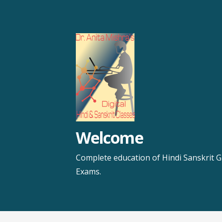
Skip
to
content
Welcome
Complete education of Hindi Sanskrit G
Exams.