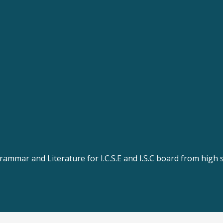
rammar and Literature for I.C.S.E and I.S.C board from high