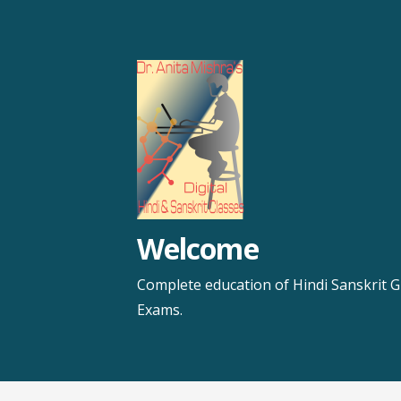
Skip
to
content
Welcome
Complete education of Hindi Sanskrit G
Exams.