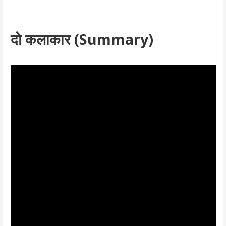
दो कलाकार (Summary)