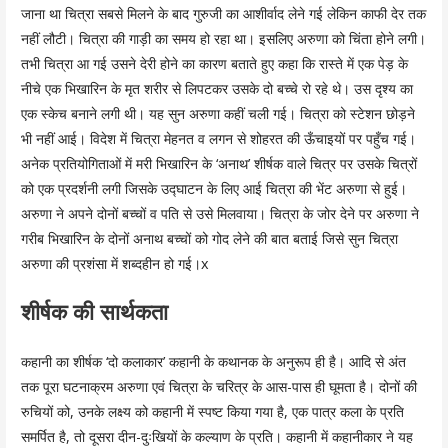
जाना था चित्रा सबसे मिलने के बाद गुरुजी का आशीर्वाद लेने गई लेकिन काफी देर तक
नहीं लौटी। चित्रा की गाड़ी का समय हो रहा था। इसलिए अरुणा को चिंता होने लगी।
तभी चित्रा आ गई उसने देरी होने का कारण बताते हुए कहा कि रास्ते में एक पेड़ के
नीचे एक भिखारिन के मृत शरीर से लिपटकर उसके दो बच्चे रो रहे थे। उस दृश्य का
एक स्केच बनाने लगी थी। यह सुन अरुणा कहीं चली गई। चित्रा को स्टेशन छोड़ने
भी नहीं आई। विदेश में चित्रा मेहनत व लगन से शोहरत की ऊँचाइयों पर पहुँच गई।
अनेक प्रतियोगिताओं में मरी भिखारिन के ‘अनाथ’ शीर्षक वाले चित्र पर उसके चित्रों
को एक प्रदर्शनी लगी जिसके उद्घाटन के लिए आई चित्रा की भेंट अरुणा से हुई।
अरुणा ने अपने दोनों बच्चों व पति से उसे मिलवाया। चित्रा के जोर देने पर अरुणा ने
गरीब भिखारिन के दोनों अनाथ बच्चों को गोद लेने की बात बताई जिसे सुन चित्रा
अरुणा की प्रशंसा में शब्दहीन हो गई।x
शीर्षक की सार्थकता
कहानी का शीर्षक ‘दो कलाकार’ कहानी के कथानक के अनुरूप ही है। आदि से अंत
तक पूरा घटनाक्रम अरुणा एवं चित्रा के चरित्र के आस-पास ही घूमता है। दोनों की
रुचियों को, उनके लक्ष्य को कहानी में स्पष्ट किया गया है, एक पात्र कला के प्रति
समर्पित है, तो दूसरा दीन-दुःखियों के कल्याण के प्रति। कहानी में कहानीकार ने यह