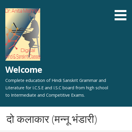
Skip
to
content
Welcome
Complete education of Hindi Sanskrit Grammar and
Literature for I.C.S.E and I.S.C board from high school
to Intermediate and Competitive Exams.
दो कलाकार (मन्नू भंडारी)