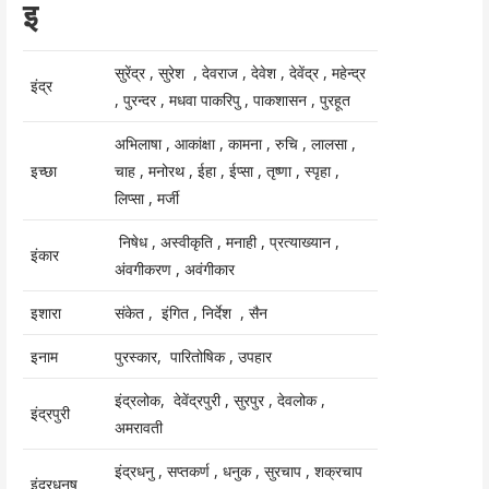
इ
सुरेंद्र , सुरेश , देवराज , देवेश , देवेंद्र , महेन्द्र
इंद्र
, पुरन्दर , मधवा पाकरिपु , पाकशासन , पुरहूत
अभिलाषा , आकांक्षा , कामना , रुचि , लालसा ,
इच्छा
चाह , मनोरथ , ईहा , ईप्सा , तृष्णा , स्पृहा ,
लिप्सा , मर्जी
निषेध , अस्वीकृति , मनाही , प्रत्याख्यान ,
इंकार
अंवगीकरण , अवंगीकार
इशारा
संकेत , इंगित , निर्देश , सैन
इनाम
पुरस्कार, पारितोषिक , उपहार
इंद्रलोक, देवेंद्रपुरी , सुरपुर , देवलोक ,
इंद्रपुरी
अमरावती
इंद्रधनु , सप्तकर्ण , धनुक , सुरचाप , शक्रचाप
इंद्रधनुष