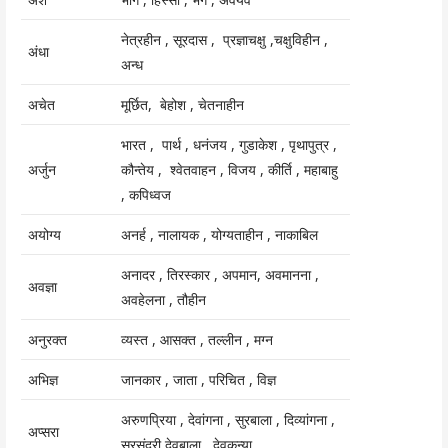
नेत्रहीन , सूरदास , प्रज्ञाचक्षु ,चक्षुविहीन ,
अंधा
अन्ध
अचेत
मूर्छित, बेहोश , चेतनाहीन
भारत , पार्थ , धनंजय , गुडाकेश , पृथापुत्र ,
अर्जुन
कौन्तेय , श्वेतवाहन , विजय , कीर्ति , महाबाहु
, कपिध्वज
अयोग्य
अनर्ह , नालायक , योग्यताहीन , नाकाबिल
अनादर , तिरस्कार , अपमान, अवमानना ,
अवज्ञा
अवहेलना , तौहीन
अनुरक्त
व्यस्त , आसक्त , तल्लीन , मग्न
अभिज्ञ
जानकार , जाता , परिचित , विज्ञ
अरुणप्रिया , देवांगना , सुरबाला , दिव्यांगना ,
अप्सरा
सुरसुंदरी देवबाला , देवकन्या