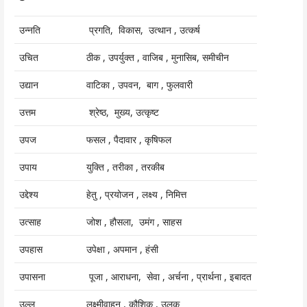
उन्नति
प्रगति, विकास, उत्थान , उत्कर्ष
उचित
ठीक , उपर्युक्त , वाजिब , मुनासिब, समीचीन
उद्यान
वाटिका , उपवन, बाग , फुलवारी
उत्तम
श्रेष्ठ, मुख्य, उत्कृष्ट
उपज
फसल , पैदावार , कृषिफल
उपाय
युक्ति , तरीका , तरकीब
उद्देश्य
हेतु , प्रयोजन , लक्ष्य , निमित्त
उत्साह
जोश , हौसला, उमंग , साहस
उपहास
उपेक्षा , अपमान , हंसी
उपासना
पूजा , आराधना, सेवा , अर्चना , प्रार्थना , इबादत
उल्लू
लक्ष्मीवाहन , कौशिक , उलूक