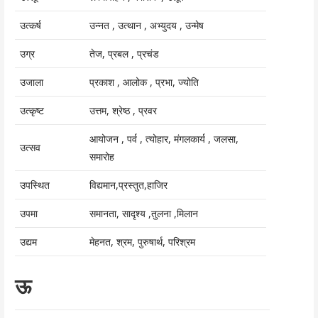
उत्कर्ष
उन्नत , उत्थान , अभ्युदय , उन्मेष
उग्र
तेज, प्रबल , प्रचंड
उजाला
प्रकाश , आलोक , प्रभा, ज्योति
उत्कृष्ट
उत्तम, श्रेष्ठ , प्रवर
आयोजन , पर्व , त्योहार, मंगलकार्य , जलसा,
उत्सव
समारोह
उपस्थित
विद्यमान,प्रस्तुत,हाजिर
उपमा
समानता, सादृश्य ,तुलना ,मिलान
उद्यम
मेहनत, श्रम, पुरुषार्थ, परिश्रम
ऊ