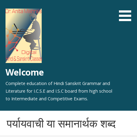
Skip
to
content
Welcome
Complete education of Hindi Sanskrit Grammar and
Literature for I.C.S.E and I.S.C board from high school
to Intermediate and Competitive Exams.
पर्यायवाची या समानार्थक शब्द