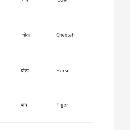
गाय
Cow
चीता
Cheetah
घोड़ा
Horse
बाघ
Tiger