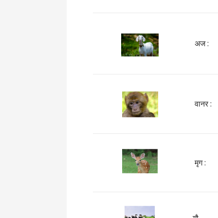
अज :
वानर :
मृग :