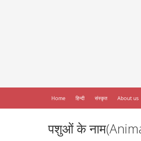
Home
हिन्दी
संस्कृत
About us
पशुओं के नाम(Ani