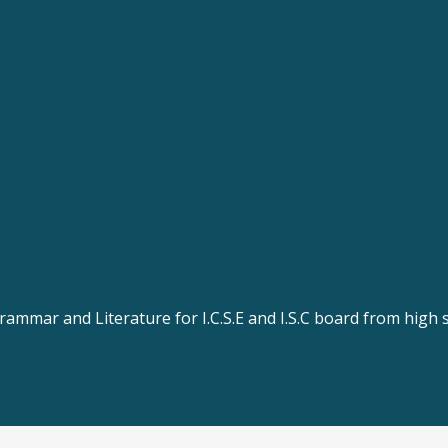
rammar and Literature for I.C.S.E and I.S.C board from high