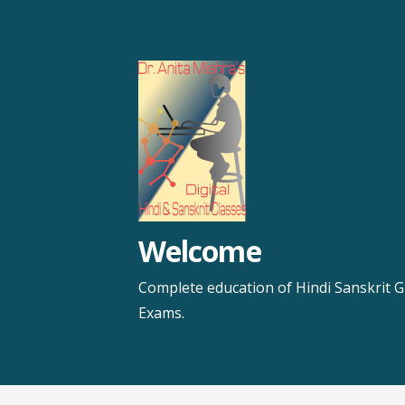
Skip
to
content
Welcome
Complete education of Hindi Sanskrit G
Exams.