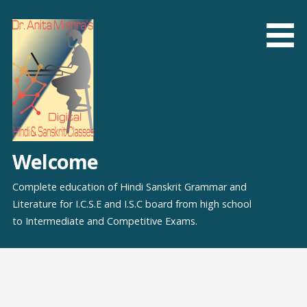
Skip
to
content
Welcome
Complete education of Hindi Sanskrit Grammar and
Literature for I.C.S.E and I.S.C board from high school
to Intermediate and Competitive Exams.