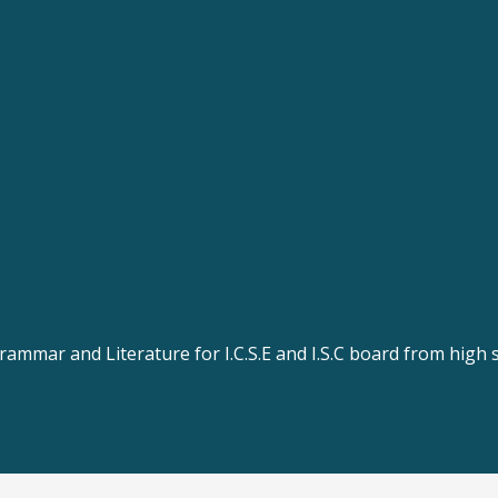
rammar and Literature for I.C.S.E and I.S.C board from high