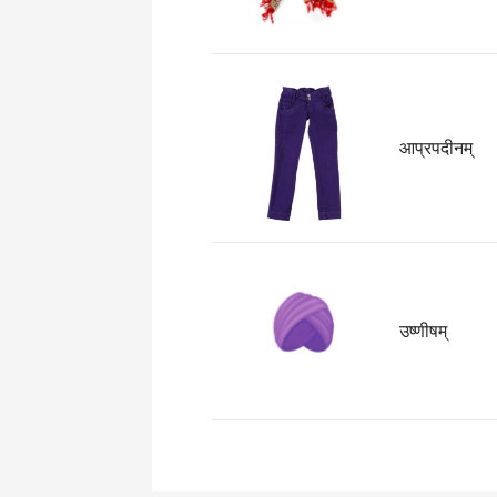
आप्रपदीनम्
उष्णीषम्