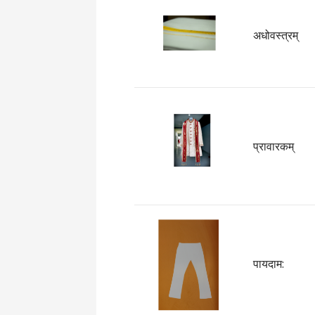
अधोवस्त्रम्
प्रावारकम्
पायदाम: