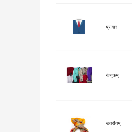
प्रावार
कंचुकम्
उत्तरीयम्