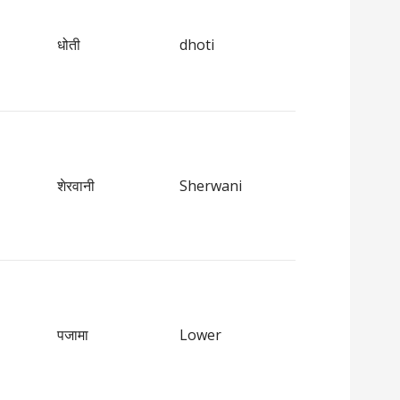
धोती
dhoti
शेरवानी
Sherwani
पजामा
Lower