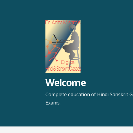
Skip
to
content
Welcome
Complete education of Hindi Sanskrit G
Exams.