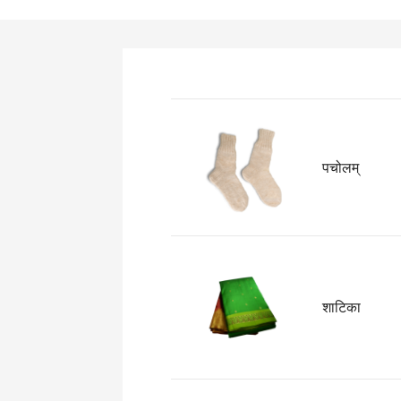
पचोलम्
शाटिका