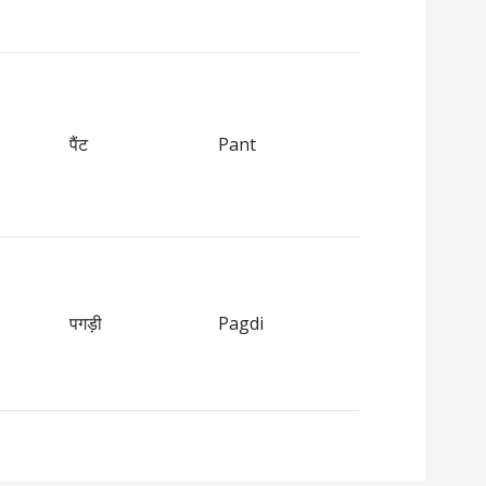
पैंट
Pant
पगड़ी
Pagdi