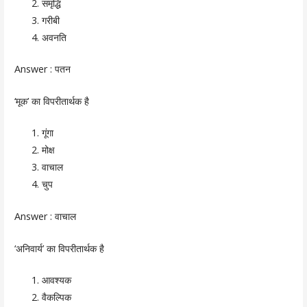
समृद्धि
गरीबी
अवनति
Answer :
पतन
‘मूक’ का विपरीतार्थक है
गूंगा
मोक्ष
वाचाल
चुप
Answer :
वाचाल
‘अनिवार्य’ का विपरीतार्थक है
आवश्यक
वैकल्पिक