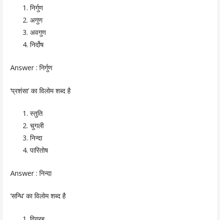
निर्गुण
अगुण
अवगुण
निर्दोष
Answer :
निर्गुण
‘प्रशंसा’ का विलोम शब्द है
स्तुति
चुगली
निन्दा
पारितोष
Answer :
निन्दा
‘सन्धि’ का विलोम शब्द है
विग्रह