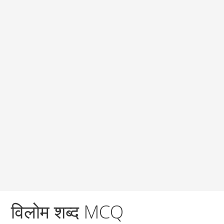
विलोम शब्द MCQ