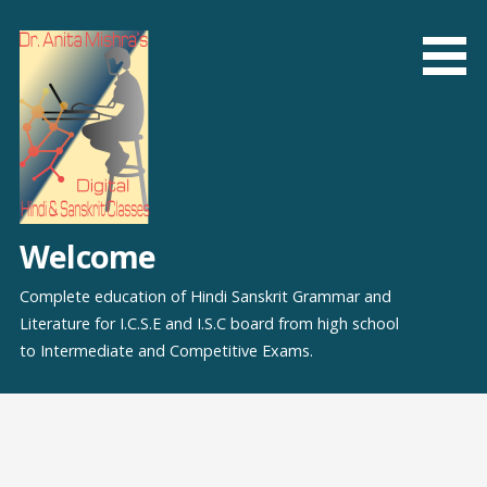
Skip
to
content
Welcome
Complete education of Hindi Sanskrit Grammar and
Literature for I.C.S.E and I.S.C board from high school
to Intermediate and Competitive Exams.