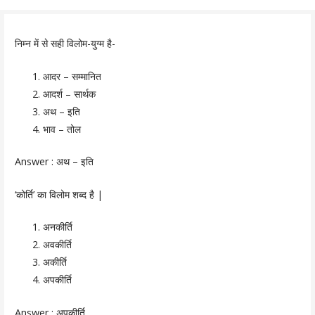
निम्न में से सही विलोम-युग्म है-
आदर – सम्मानित
आदर्श – सार्थक
अथ – इति
भाव – तोल
Answer : अथ – इति
‘कोर्ति’ का विलोम शब्द है |
अनकीर्ति
अवकीर्ति
अकीर्ति
अपकीर्ति
Answer : अपकीर्ति