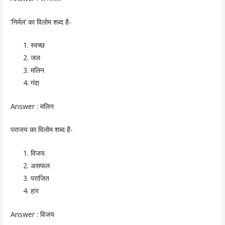
‘निर्मल’ का विलोम शब्द है-
स्वच्छ
जल
मलिन
गंदा
Answer :
मलिन
पराजय का विलोम शब्द है-
विजय
असफल
पराजित
हार
Answer :
विजय