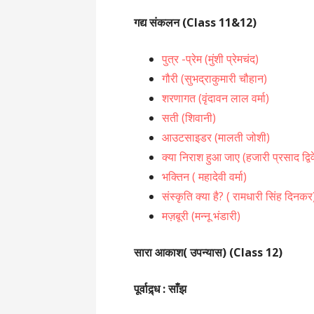
गद्य संकलन
(Class 11&12)
पुत्र -प्रेम (मुंशी प्रेमचंद)
गौरी (सुभद्राकुमारी चौहान)
शरणागत (वृंदावन लाल वर्मा)
सती (शिवानी)
आउटसाइडर
(मालती जोशी)
क्या निराश हुआ जाए
(हजारी प्रसाद द्विव
भक्तिन ( महादेवी वर्मा)
संस्कृति क्या है? ( रामधारी सिंह दिनकर
मज़बूरी (मन्नू भंडारी)
सारा आकाश( उपन्यास) (Class 12)
पूर्वाद्र्ध : साँझ