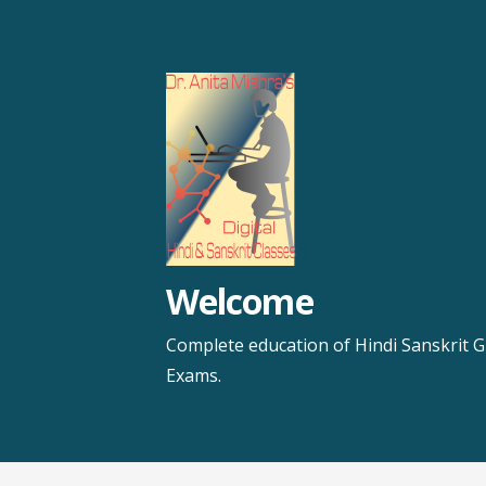
Skip
to
content
Welcome
Complete education of Hindi Sanskrit G
Exams.