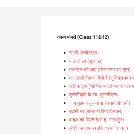
काव्य मंजरी (Class 11&12)
साखी (कबीरदास)
बाल लीला (सूरदास)
एक फूल की चाह (सियारामशरण गुप्त)
आ: धरती कितना देती है (सुमित्रानंदन प
नदी के द्वीप (‘सच्चिदानंद हीरानंद वात्सय
तुलसीदास के पद (तुलसीदास)
जाग तुझको दूर जाना है (महादेवी वर्मा)
उद्यमी नर (रामधारी सिंह दिनकर)
बादल को घिरते देखा है (नागार्जुन)
अँधेरे का दीपक (हरिवंशराय ‘बच्चन’)