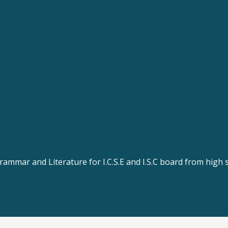
rammar and Literature for I.C.S.E and I.S.C board from high